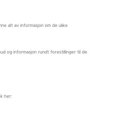
ne alt av informasjon om de ulike
ud og informasjon rundt forestillinger til de
k her: