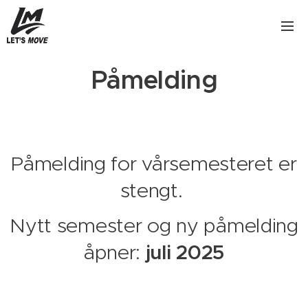
Påmelding
Påmelding for vårsemesteret er
stengt.
Nytt semester og ny påmelding
åpner:
juli
2025