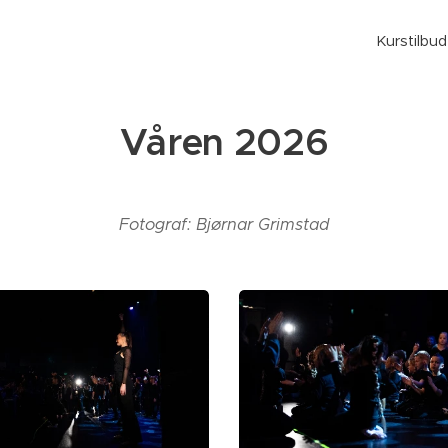
Kurstilbud
Våren 2026
Fotograf: Bjørnar Grimstad