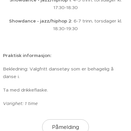
17:30-18:30
Showdance - jazz/hiphop 2
: 6-7 trinn, torsdager kl.
18:30-19:30
Praktisk informasjon:
Bekledning: Valgfritt dansetøy som er behagelig å
danse i.
Ta med drikkeflaske.
Varighet: 1 time
Påmelding