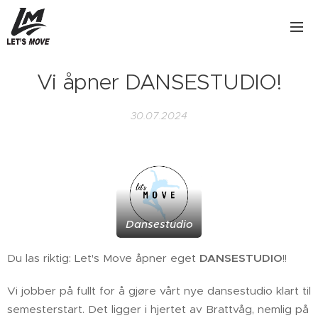
Vi åpner DANSESTUDIO!
30.07.2024
Dansestudio
Du las riktig: Let's Move åpner eget
DANSESTUDIO
!!
Vi jobber på fullt for å gjøre vårt nye dansestudio klart til
semesterstart. Det ligger i hjertet av Brattvåg, nemlig på