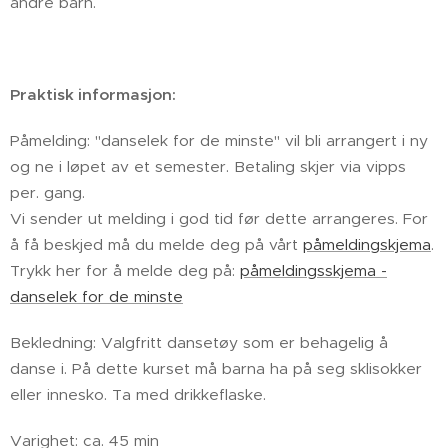
andre barn.
Praktisk informasjon:
Påmelding: "danselek for de minste" vil bli arrangert i ny
og ne i løpet av et semester. Betaling skjer via vipps
per. gang.
Vi sender ut melding i god tid før dette arrangeres. For
å få beskjed må du melde deg på vårt
påmeldingskjema
.
Trykk her for å melde deg på:
påmeldingsskjema -
danselek for de minste
Bekledning: Valgfritt dansetøy som er behagelig å
danse i. På dette kurset må barna ha på seg sklisokker
eller innesko. Ta med drikkeflaske.
Varighet: ca. 45 min